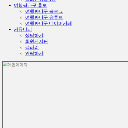
여행싸다구 홍보
여행싸다구 블로그
여행싸다구 유튜브
여행싸다구 네이버카페
커뮤니티
상담하기
회원게시판
갤러리
연락하기